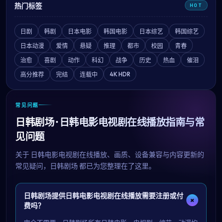
热门标签
HOT
日剧
韩剧
日本电影
韩国电影
日本综艺
韩国综艺
日本动漫
爱情
悬疑
推理
都市
校园
青春
治愈
喜剧
动作
科幻
战争
历史
热血
催泪
4K HDR
高分推荐
完结
连载中
常见问题
日韩剧场 · 日韩电影电视剧在线播放指南与常
见问题
关于
日韩电影电视剧在线播放
、画质、设备兼容与内容更新的
常见疑问，
日韩剧场
都已为您整理在了这里。
日韩剧场提供日韩电影电视剧在线播放需要注册或付
+
费吗？