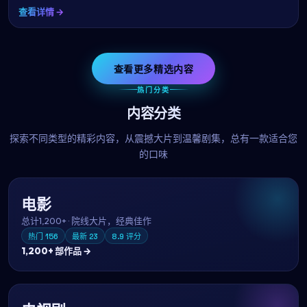
查看详情 →
查看更多精选内容
热门分类
内容分类
探索不同类型的精彩内容，从震撼大片到温馨剧集，总有一款适合您
的口味
电影
总计
1,200+
·
院线大片，经典佳作
热门
156
最新
23
8.9
评分
1,200+
部作品 →