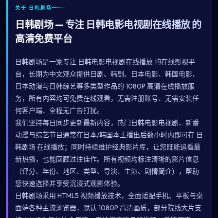
关于 日韩剧场
日韩剧场 — 专注 日韩电影电视剧在线播放 的
高清免费平台
日韩剧场是一家专注 日韩电影电视剧在线播放 的在线影视平
台，长期为中文观众提供日剧、韩剧、日本电影、韩国电影、
日本动漫与日韩综艺等多类型作品的 1080P 高清在线播放服
务，所有内容均可免费在线观看，无需注册账号、无需安装任
何客户端、全程无广告打扰。
我们坚持每日同步更新最新内容，热门日韩电影电视剧、新番
动漫与综艺节目通常在日本/韩国本土播出后数小时内即可在 日
韩剧场 在线播放；同时持续维护经典影片库，让您既能追看最
新热播，也能回顾过往佳作。所有视频均标注清晰的影片信息
（评分、年份、地区、类型、导演、主演、剧情简介），帮助
您快速选择并享受沉浸式观影体验。
日韩剧场采用 HTML5 视频播放技术，全面适配手机、平板与桌
面端各种主流浏览器，默认 1080P 高清画质，部分院线大片支